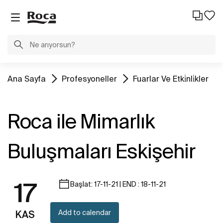
Ana Sayfa
Profesyoneller
Fuarlar Ve Etki̇nli̇kler
Roca ile Mimarlık
Buluşmaları Eskişehir
17
Başlat: 17-11-21 | END : 18-11-21
Add to calendar
KAS