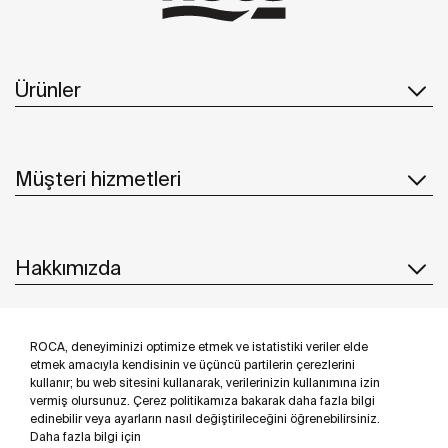
Ürünler
Müşteri hizmetleri
Hakkımızda
ROCA, deneyiminizi optimize etmek ve istatistiki veriler elde
İlham & Fikirler
etmek amacıyla kendisinin ve üçüncü partilerin çerezlerini
kullanır; bu web sitesini kullanarak, verilerinizin kullanımına izin
Bizi takip edin
vermiş olursunuz. Çerez politikamıza bakarak daha fazla bilgi
edinebilir veya ayarların nasıl değiştirileceğini öğrenebilirsiniz.
Daha fazla bilgi için