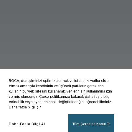
ROCA, deneyiminizi optimize etmek ve istatistiki veriler elde
etmek amacıyla kendisinin ve üçüncü partilerin çerezlerini
kullanır; bu web sitesini kullanarak, verilerinizin kullanımına izin
vermiş olursunuz. Çerez politikamıza bakarak daha fazla bilgi
edinebilir veya ayarların nasıl değiştirileceğini öğrenebilirsiniz.
Daha fazla bilgi için
Daha Fazla Bilgi Al
Tüm Çerezleri Kabul Et