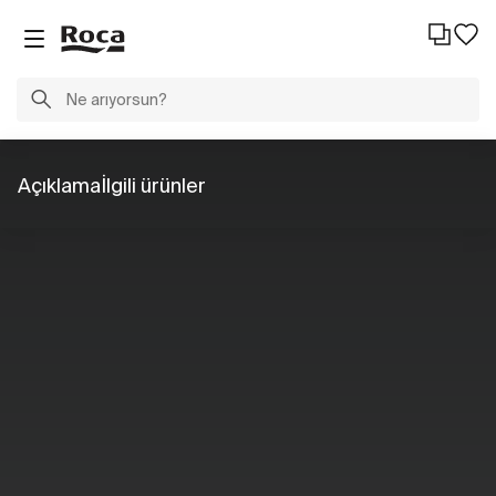
Açıklama
İlgili ürünler