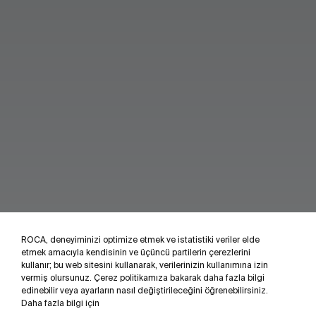
ROCA, deneyiminizi optimize etmek ve istatistiki veriler elde
etmek amacıyla kendisinin ve üçüncü partilerin çerezlerini
kullanır; bu web sitesini kullanarak, verilerinizin kullanımına izin
vermiş olursunuz. Çerez politikamıza bakarak daha fazla bilgi
edinebilir veya ayarların nasıl değiştirileceğini öğrenebilirsiniz.
Daha fazla bilgi için