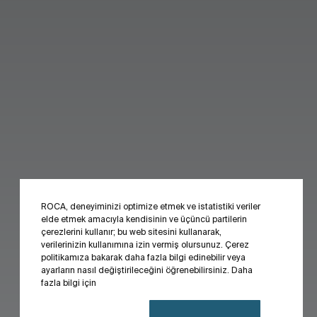
ROCA, deneyiminizi optimize etmek ve istatistiki veriler
elde etmek amacıyla kendisinin ve üçüncü partilerin
çerezlerini kullanır; bu web sitesini kullanarak,
verilerinizin kullanımına izin vermiş olursunuz. Çerez
politikamıza bakarak daha fazla bilgi edinebilir veya
ayarların nasıl değiştirileceğini öğrenebilirsiniz. Daha
fazla bilgi için