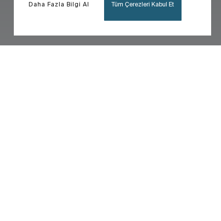
Daha Fazla Bilgi Al
Tüm Çerezleri Kabul Et