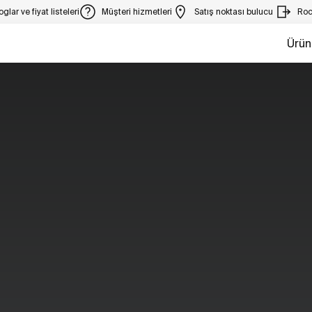
glar ve fiyat listeleri
Müşteri hizmetleri
Satış noktası bulucu
Roc
Ürün