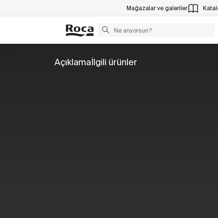
Mağazalar ve galeriler
Katalo
Açıklama
İlgili ürünler