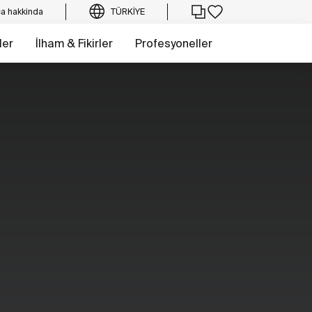
a hakkinda
TÜRKIYE
ler
İlham & Fikirler
Profesyoneller