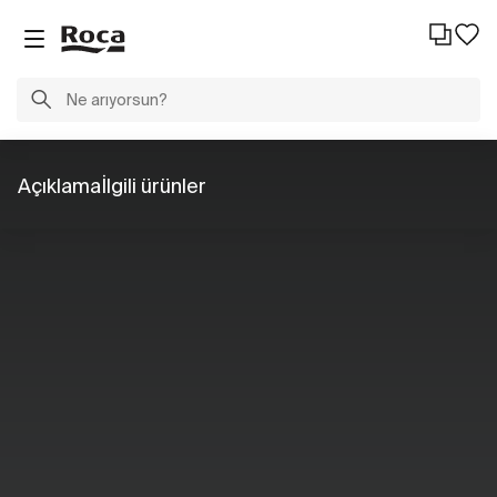
Açıklama
İlgili ürünler