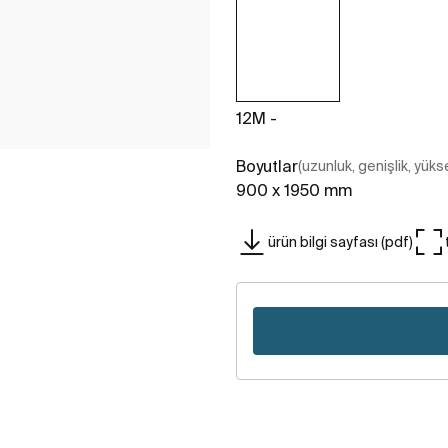
12M -
Boyutlar
(uzunluk, genişlik, yükse
900 x 1950 mm
ürün bilgi sayfası (pdf)