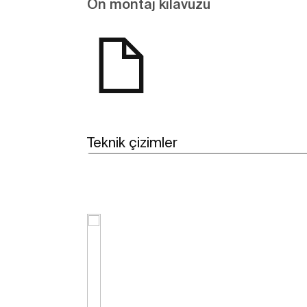
Ön montaj kılavuzu
Teknik çizimler