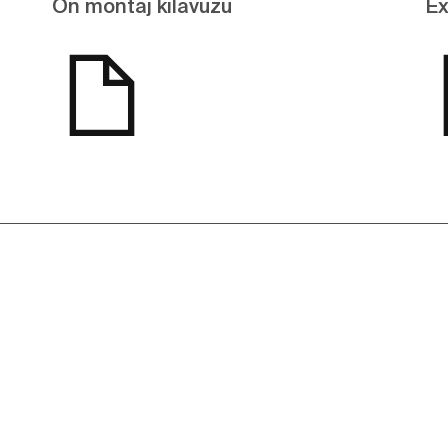
Ön montaj kılavuzu
Ex