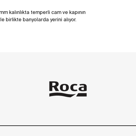
 mm kalınlıkta temperli cam ve kapının
e birlikte banyolarda yerini alıyor.