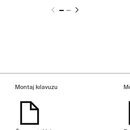
Daha fazlasını gör
Montaj kılavuzu
Mo