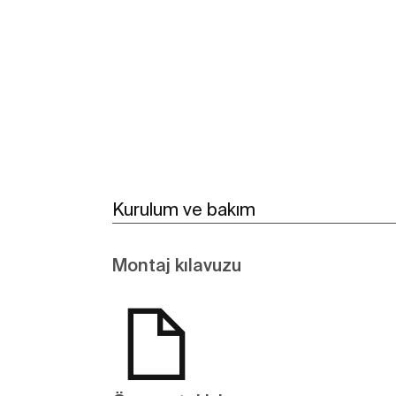
Daha fazlasını gör
Kurulum ve bakım
Montaj kılavuzu