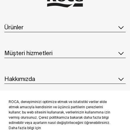
Ürünler
Müşteri hizmetleri
Hakkımızda
ROCA, deneyiminizi optimize etmek ve istatistiki veriler elde
İlham & Fikirler
etmek amacıyla kendisinin ve üçüncü partilerin çerezlerini
kullanır; bu web sitesini kullanarak, verilerinizin kullanımına izin
Bizi takip edin
vermiş olursunuz. Çerez politikamıza bakarak daha fazla bilgi
edinebilir veya ayarların nasıl değiştirileceğini öğrenebilirsiniz.
Daha fazla bilgi için