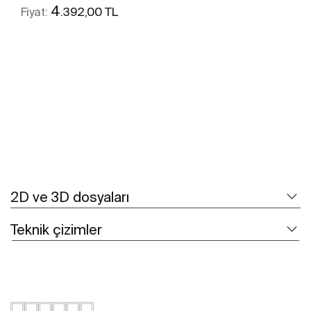
4
.392,00 TL
Fiyat:
Daha fazlasını gör
2D ve 3D dosyaları
Teknik çizimler