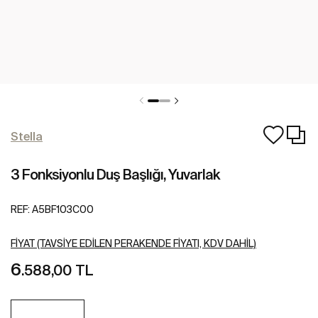
Stella
3 Fonksiyonlu Duş Başlığı, Yuvarlak
REF:
A5BF103C00
FIYAT (TAVSIYE EDILEN PERAKENDE FIYATI, KDV DAHIL)
6
.588,00 TL