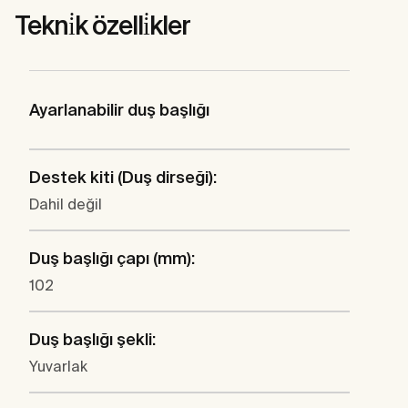
Tekni̇k özelli̇kler
Ayarlanabilir duş başlığı
Destek kiti (Duş dirseği):
Dahil değil
Duş başlığı çapı (mm):
102
Duş başlığı şekli:
Yuvarlak