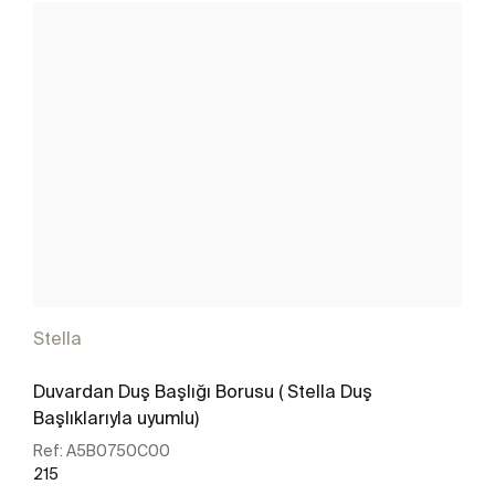
Stella
Duvardan Duş Başlığı Borusu ( Stella Duş
Başlıklarıyla uyumlu)
Ref:
A5B0750C00
215