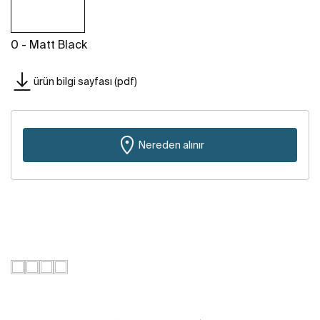
0 - Matt Black
ürün bilgi sayfası (pdf)
Nereden alınır