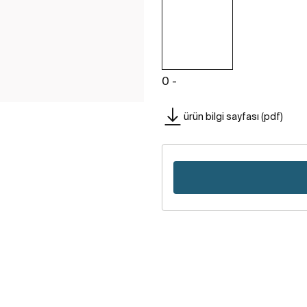
0 -
ürün bilgi sayfası (pdf)