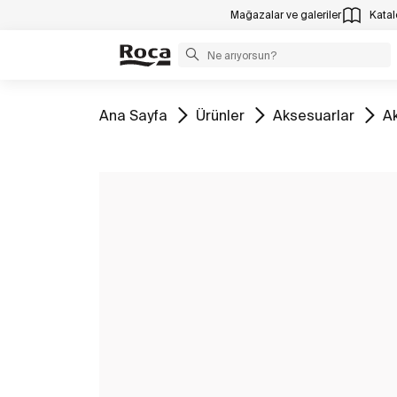
Mağazalar ve galeriler
Katalo
Tüm
Tüm
Tüm
T
Ana Sayfa
Ürünler
Aksesuarlar
Ak