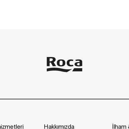
izmetleri
Hakkımızda
İlham &