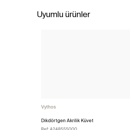
Uyumlu ürünler
Vythos
Dikdörtgen Akrilik Küvet
Ref:
A248555000