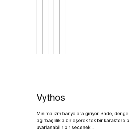
Vythos
Minimalizm banyolara giriyor. Sade, dengeli
ağırbaşlılıkla birleşerek tek bir karaktere
uyarlanabilir bir seçenek…