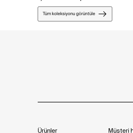
Tüm koleksiyonu görüntüle
Ürünler
Müşteri h