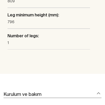
809
Leg minimum height (mm):
796
Number of legs:
1
Kurulum ve bakım