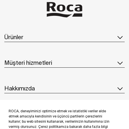
Ürünler
Müşteri hizmetleri
Hakkımızda
ROCA, deneyiminizi optimize etmek ve istatistiki veriler elde
İlham & Fikirler
etmek amacıyla kendisinin ve üçüncü partilerin çerezlerini
kullanır; bu web sitesini kullanarak, verilerinizin kullanımına izin
Bizi takip edin
vermiş olursunuz. Çerez politikamıza bakarak daha fazla bilgi