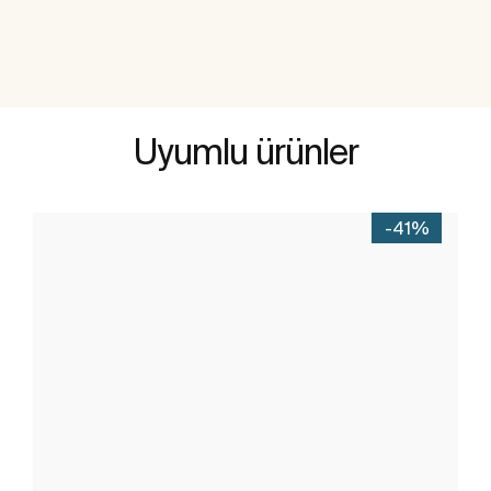
Uyumlu ürünler
-41%