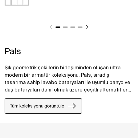
Pals
Şık geometrik şekillerin birleşiminden oluşan ultra
modern bir armatür koleksiyonu. Pals, sıradışı
tasarıma sahip lavabo bataryaları ile uyumlu banyo ve
duş bataryaları dahil olmak üzere çeşitli alternatiflere
sahip bir koleksiyon sunuyor.
Tüm koleksiyonu görüntüle