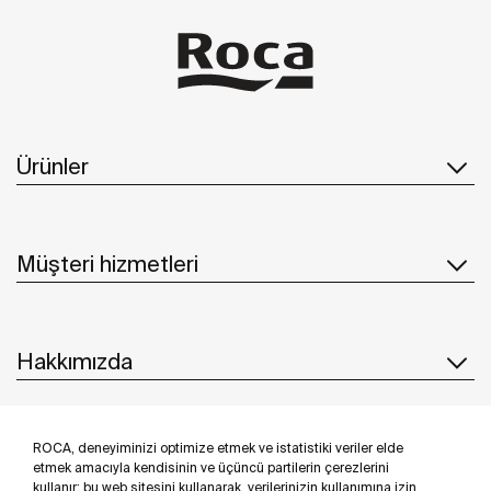
Ürünler
Müşteri hizmetleri
Hakkımızda
ROCA, deneyiminizi optimize etmek ve istatistiki veriler elde
İlham & Fikirler
etmek amacıyla kendisinin ve üçüncü partilerin çerezlerini
kullanır; bu web sitesini kullanarak, verilerinizin kullanımına izin