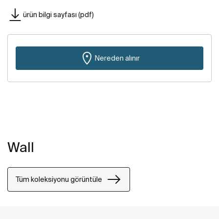
ürün bilgi sayfası (pdf)
Nereden alınır
Wall
Tüm koleksiyonu görüntüle