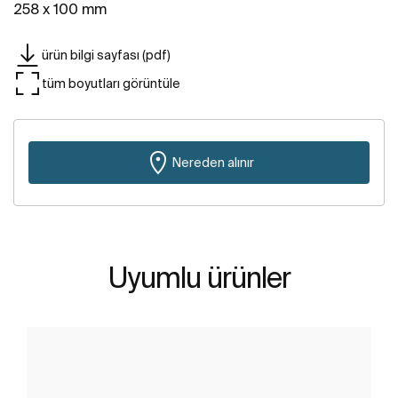
258 x 100 mm
ürün bilgi sayfası (pdf)
tüm boyutları görüntüle
Nereden alınır
Uyumlu ürünler