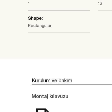
1
16
Shape:
Rectangular
Kurulum ve bakım
Montaj kılavuzu