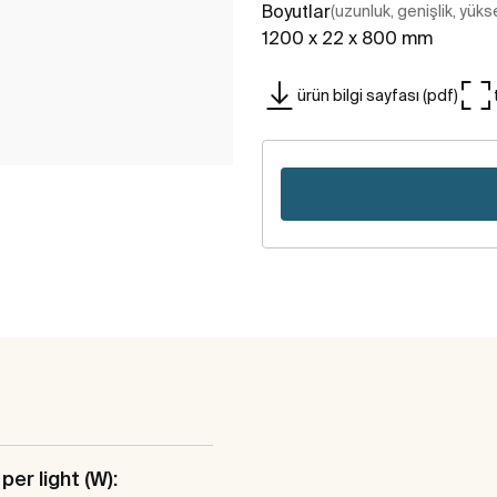
Boyutlar
(uzunluk, genişlik, yükse
1200 x 22 x 800 mm
ürün bilgi sayfası (pdf)
per light (W):