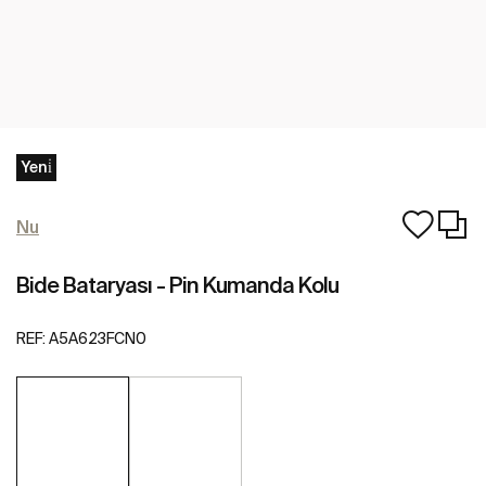
Yeni̇
Nu
Bide Bataryası - Pin Kumanda Kolu
REF:
A5A623FCN0