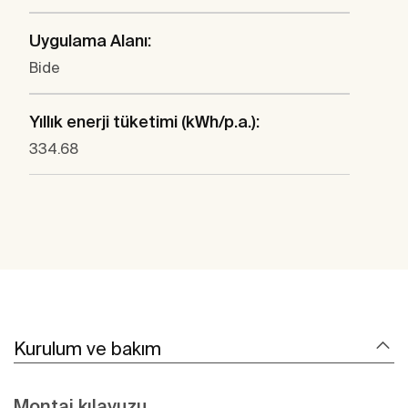
Uygulama Alanı:
Bide
Yıllık enerji tüketimi (kWh/p.a.):
334.68
Kurulum ve bakım
Montaj kılavuzu