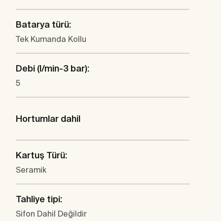
Batarya türü:
Tek Kumanda Kollu
Debi (l/min-3 bar):
5
Hortumlar dahil
Kartuş Türü:
Seramik
Tahliye tipi:
Sifon Dahil Değildir