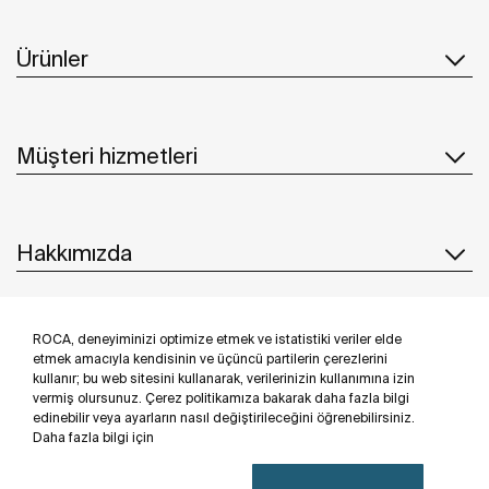
Ürünler
Müşteri hizmetleri
Hakkımızda
ROCA, deneyiminizi optimize etmek ve istatistiki veriler elde
İlham & Fikirler
etmek amacıyla kendisinin ve üçüncü partilerin çerezlerini
kullanır; bu web sitesini kullanarak, verilerinizin kullanımına izin
Bizi takip edin
vermiş olursunuz. Çerez politikamıza bakarak daha fazla bilgi
edinebilir veya ayarların nasıl değiştirileceğini öğrenebilirsiniz.
Daha fazla bilgi için