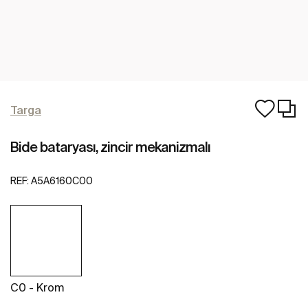
Targa
Bide bataryası, zincir mekanizmalı
REF:
A5A6160C00
C0 - Krom