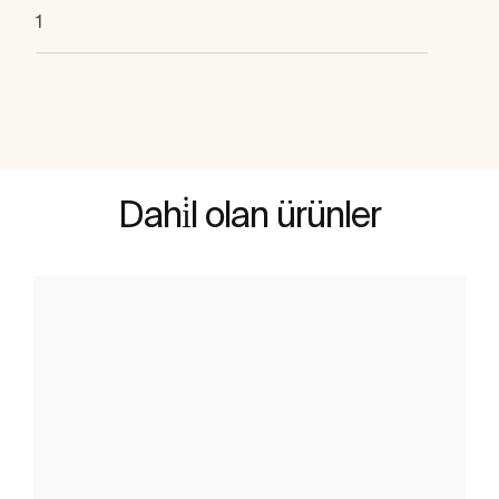
1
Dahi̇l olan ürünler