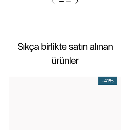
Sıkça birlikte satın alınan
ürünler
-41%