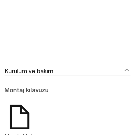
Daha fazlasını gör
Kurulum ve bakım
Montaj kılavuzu