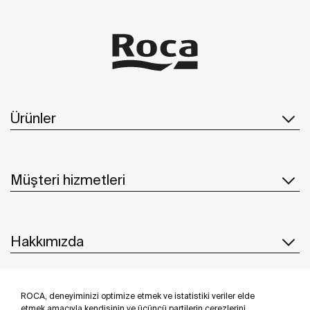
Ürünler
Müşteri hizmetleri
Hakkımızda
ROCA, deneyiminizi optimize etmek ve istatistiki veriler elde
İlham & Fikirler
etmek amacıyla kendisinin ve üçüncü partilerin çerezlerini