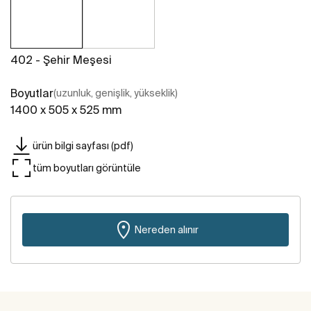
402 - Şehir Meşesi
Boyutlar
(uzunluk, genişlik, yükseklik)
1400 x 505 x 525 mm
ürün bilgi sayfası (pdf)
tüm boyutları görüntüle
Nereden alınır