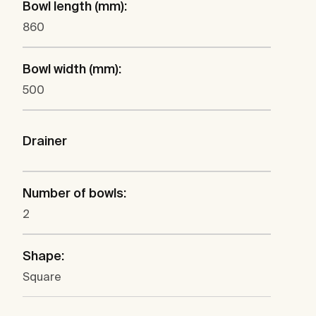
Bowl length (mm):
860
Bowl width (mm):
500
Drainer
Number of bowls:
2
Shape:
Square