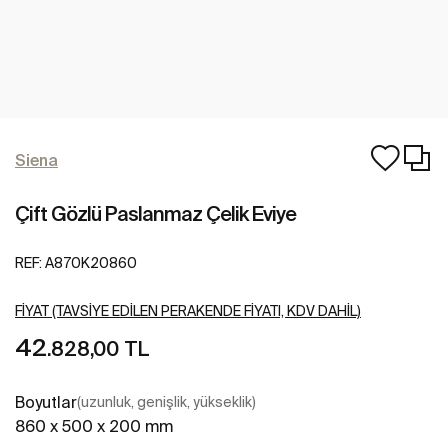
Siena
Çift Gözlü Paslanmaz Çelik Eviye
REF:
A870K20860
FIYAT (TAVSIYE EDILEN PERAKENDE FIYATI, KDV DAHIL)
42
.828,00 TL
Boyutlar
(uzunluk, genişlik, yükseklik)
860 x 500 x 200 mm