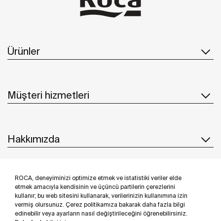
Ürünler
Müşteri hizmetleri
Hakkımızda
ROCA, deneyiminizi optimize etmek ve istatistiki veriler elde
İlham & Fikirler
etmek amacıyla kendisinin ve üçüncü partilerin çerezlerini
kullanır; bu web sitesini kullanarak, verilerinizin kullanımına izin
Bizi takip edin
vermiş olursunuz. Çerez politikamıza bakarak daha fazla bilgi
edinebilir veya ayarların nasıl değiştirileceğini öğrenebilirsiniz.