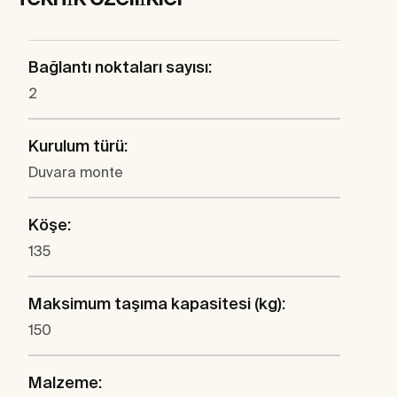
Bağlantı noktaları sayısı:
2
Kurulum türü:
Duvara monte
Köşe:
135
Maksimum taşıma kapasitesi (kg):
150
Malzeme: