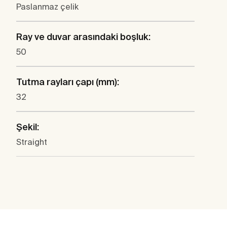
Paslanmaz çelik
Ray ve duvar arasındaki boşluk:
50
Tutma rayları çapı (mm):
32
Şekil:
Straight