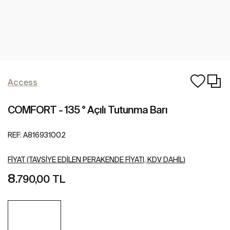
Access
COMFORT - 135 ° Açılı Tutunma Barı
REF:
A816931002
FIYAT (TAVSIYE EDILEN PERAKENDE FIYATI, KDV DAHIL)
8
.790,00 TL