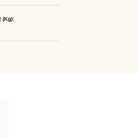
 (Kg):