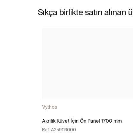
Sıkça birlikte satın alınan 
Vythos
Akrilik Küvet İçin Ön Panel 1700 mm
Ref:
A259113000