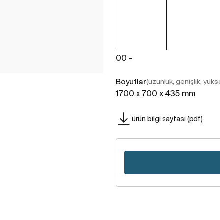
00 -
Boyutlar
(uzunluk, genişlik, yükse
1700 x 700 x 435 mm
ürün bilgi sayfası (pdf)