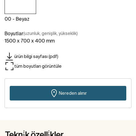
00 - Beyaz
Boyutlar
(uzunluk, genişlik, yükseklik)
1500 x 700 x 400 mm
ürün bilgi sayfası (pdf)
tüm boyutları görüntüle
Nereden alınır
Tekni̇k özelli̇kler