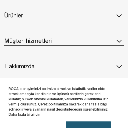
Ürünler
Müşteri hizmetleri
Hakkımızda
ROCA, deneyiminizi optimize etmek ve istatistiki veriler elde
İlham & Fikirler
etmek amacıyla kendisinin ve üçüncü partilerin çerezlerini
kullanır; bu web sitesini kullanarak, verilerinizin kullanımına izin
Bizi takip edin
vermiş olursunuz. Çerez politikamıza bakarak daha fazla bilgi
edinebilir veya ayarların nasıl değiştirileceğini öğrenebilirsiniz.
Daha fazla bilgi için