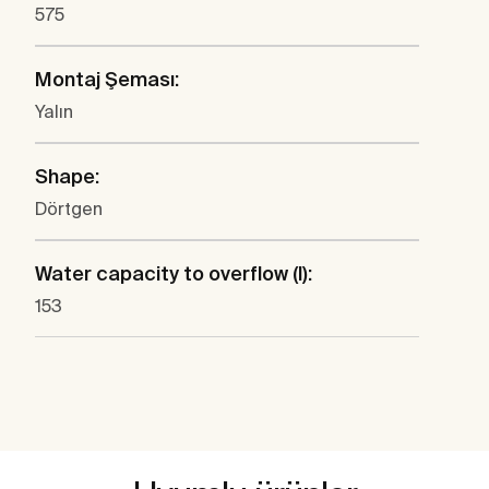
575
Montaj Şeması:
Yalın
Shape:
Dörtgen
Water capacity to overflow (l):
153