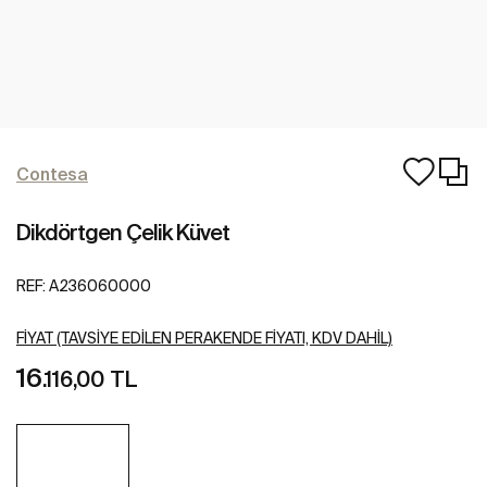
Contesa
Dikdörtgen Çelik Küvet
REF:
A236060000
FIYAT (TAVSIYE EDILEN PERAKENDE FIYATI, KDV DAHIL)
16
.116,00 TL