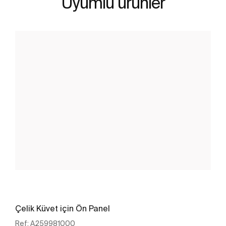
Uyumlu ürünler
Çelik Küvet için Ön Panel
Ref:
A259981000