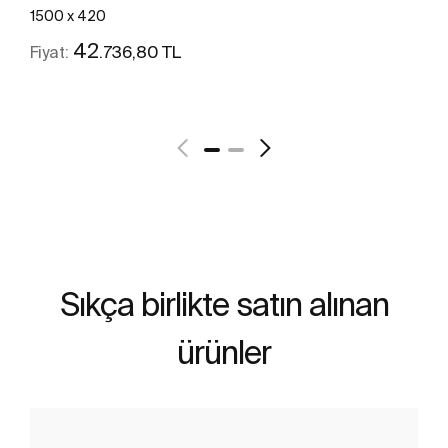
1500 x 420
42
.736,80 TL
Fiyat:
Daha fazlasını gör
Sıkça birlikte satın alınan
ürünler