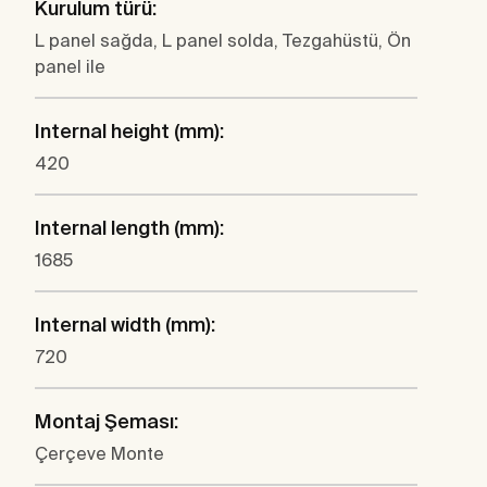
Kurulum türü:
L panel sağda, L panel solda, Tezgahüstü, Ön
panel ile
Internal height (mm):
420
Internal length (mm):
1685
Internal width (mm):
720
Montaj Şeması:
Çerçeve Monte