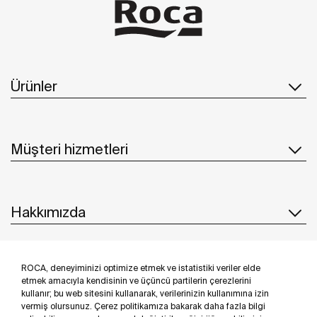
Ürünler
Müşteri hizmetleri
Hakkımızda
ROCA, deneyiminizi optimize etmek ve istatistiki veriler elde
İlham & Fikirler
etmek amacıyla kendisinin ve üçüncü partilerin çerezlerini
kullanır; bu web sitesini kullanarak, verilerinizin kullanımına izin
Bizi takip edin
vermiş olursunuz. Çerez politikamıza bakarak daha fazla bilgi