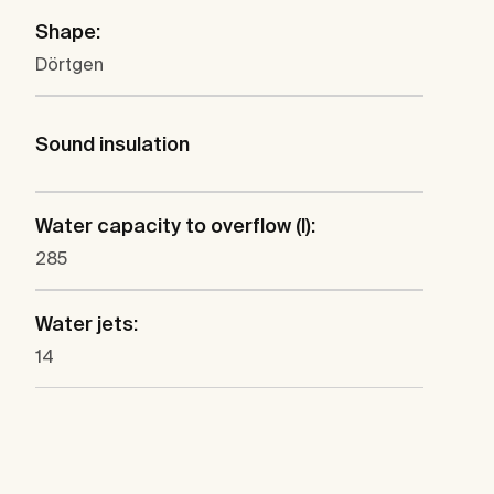
Shape:
Dörtgen
Sound insulation
Water capacity to overflow (l):
285
Water jets:
14