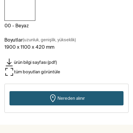
00 - Beyaz
Boyutlar
(uzunluk, genişlik, yükseklik)
1900 x 1100 x 420 mm
ürün bilgi sayfası (pdf)
tüm boyutları görüntüle
Nereden alınır