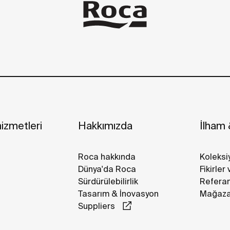
izmetleri
Hakkımızda
İlham &
Roca hakkında
Koleksi
Dünya'da Roca
Fikirler
Sürdürülebilirlik
Referan
Tasarım & İnovasyon
Mağazal
Suppliers