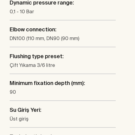
Dynamic pressure range:
0,1 - 10 Bar
Elbow connection:
DN100 (110 mm, DN90 (90 mm)
Flushing type preset:
Çift Yıkama 3/6 litre
Minimum fixation depth (mm):
90
Su Giriş Yeri:
Üst giriş