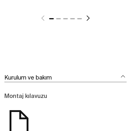
Daha fazlasını gör
Kurulum ve bakım
Montaj kılavuzu