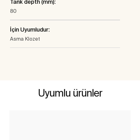
Tank depth (mm):
80
İçin Uyumludur:
Asma Klozet
Uyumlu ürünler