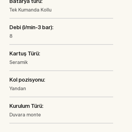
Batarya türü:
Tek Kumanda Kollu
Debi (l/min-3 bar):
8
Kartuş Türü:
Seramik
Kol pozisyonu:
Yandan
Kurulum Türü:
Duvara monte