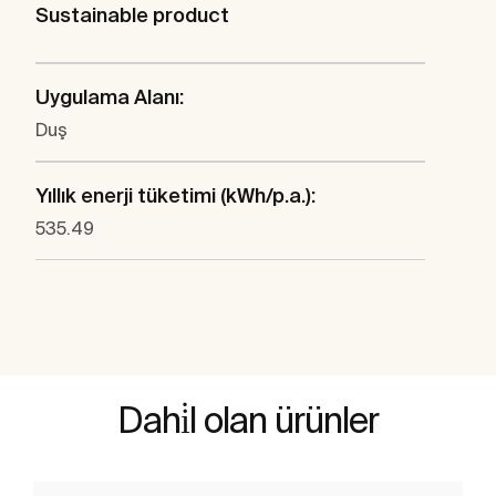
Sustainable product
Uygulama Alanı:
Duş
Yıllık enerji tüketimi (kWh/p.a.):
535.49
Dahi̇l olan ürünler