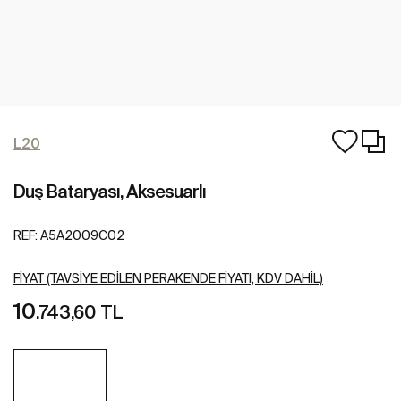
L20
Duş Bataryası, Aksesuarlı
REF:
A5A2009C02
FIYAT (TAVSIYE EDILEN PERAKENDE FIYATI, KDV DAHIL)
10
.743,60 TL