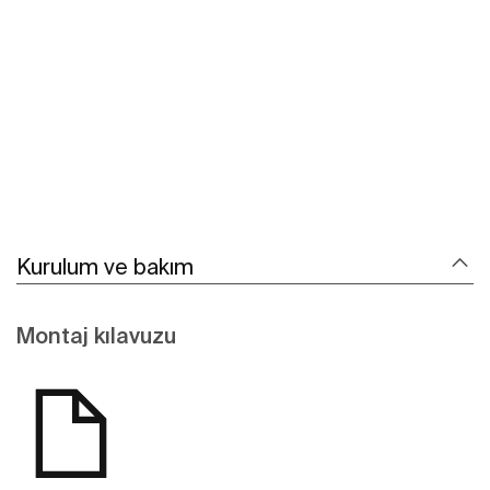
Daha fazlasını gör
Kurulum ve bakım
Montaj kılavuzu