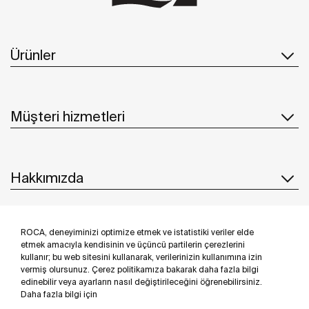
Ürünler
Müşteri hizmetleri
Hakkımızda
ROCA, deneyiminizi optimize etmek ve istatistiki veriler elde
İlham & Fikirler
etmek amacıyla kendisinin ve üçüncü partilerin çerezlerini
kullanır; bu web sitesini kullanarak, verilerinizin kullanımına izin
Bizi takip edin
vermiş olursunuz. Çerez politikamıza bakarak daha fazla bilgi
edinebilir veya ayarların nasıl değiştirileceğini öğrenebilirsiniz.
Daha fazla bilgi için