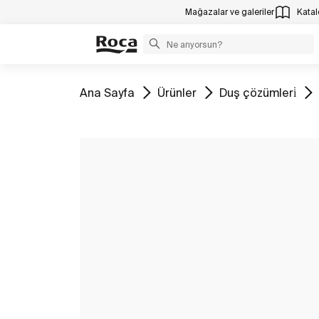
Mağazalar ve galeriler
Katalo
Tüm
Tüm
Tüm
Ana Sayfa
Ürünler
Duş çözümleri̇