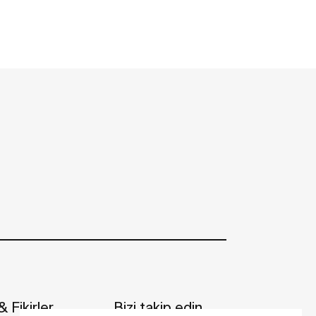
 Fikirler
Bizi takip edin