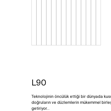
L90
Teknolojinin öncülük ettiği bir dünyada kus
doğruların ve düzlemlerin mükemmel birleş
getiriyor…