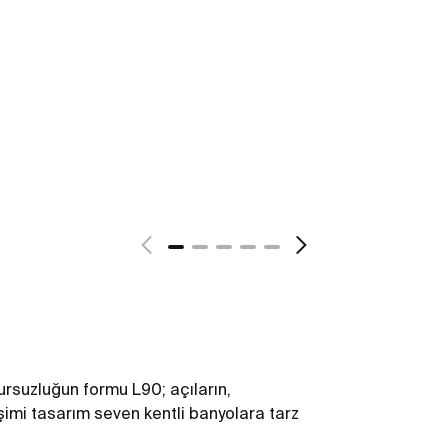
ursuzluğun formu L90; açıların,
imi tasarım seven kentli banyolara tarz