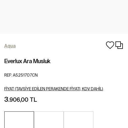
Aqua
Everlux Ara Musluk
REF:
A5251707CN
FIYAT (TAVSIYE EDILEN PERAKENDE FIYATI, KDV DAHIL)
3
.906,00 TL