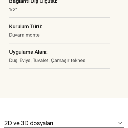
Bağlantı Diş Ölçüsü:
1/2"
Kurulum Türü:
Duvara monte
Uygulama Alanı:
Duş, Eviye, Tuvalet, Çamaşır teknesi
2D ve 3D dosyaları