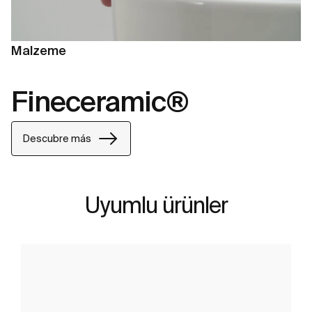
Malzeme
Fineceramic®
Descubre más
Uyumlu ürünler