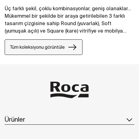
Üç farklı şekil, çoklu kombinasyonlar, geniş olanaklar...
Mükemmel bir şekilde bir araya getirilebilen 3 farklı
tasarım çizgisine sahip Round (yuvarlak), Soft
(yumuşak açılı) ve Square (kare) vitrifiye ve mobilya
koleksiyonu, her tarz banyo mekanlarına hayat veriyor.
Tüm koleksiyonu görüntüle
Ürünler