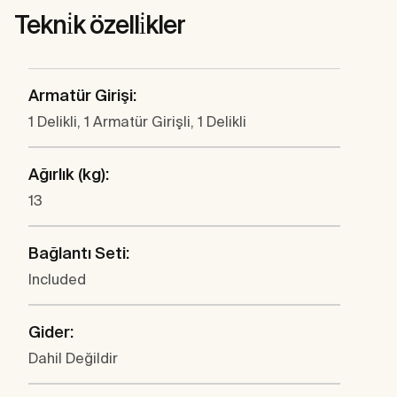
Tekni̇k özelli̇kler
Armatür Girişi:
1 Delikli, 1 Armatür Girişli, 1 Delikli
Ağırlık (kg):
13
Bağlantı Seti:
Included
Gider:
Dahil Değildir