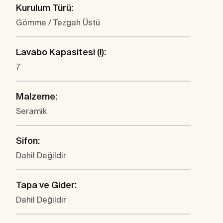
Kurulum Türü:
Gömme / Tezgah Üstü
Lavabo Kapasitesi (l):
7
Malzeme:
Seramik
Sifon:
Dahil Değildir
Tapa ve Gider:
Dahil Değildir