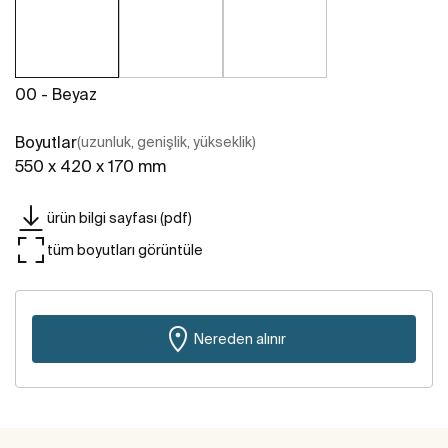
00 - Beyaz
Boyutlar
(uzunluk, genişlik, yükseklik)
550 x 420 x 170 mm
ürün bilgi sayfası (pdf)
tüm boyutları görüntüle
Nereden alınır