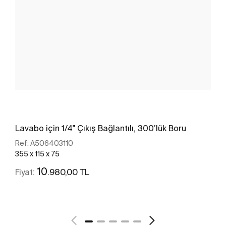
Lavabo için 1/4" Çıkış Bağlantılı, 300’lük Boru
Ref:
A506403110
355 x 115 x 75
10
.980,00 TL
Fiyat:
Daha fazlasını gör