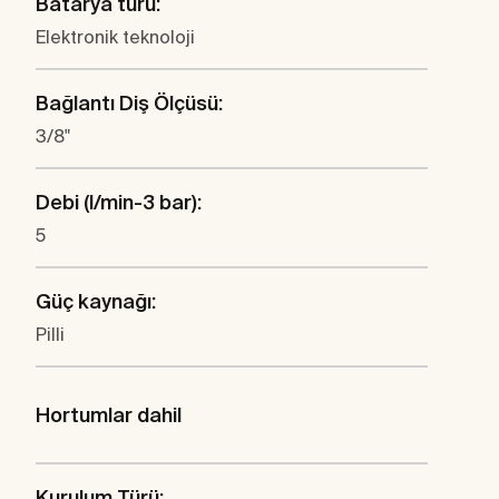
Batarya türü:
Elektronik teknoloji
Bağlantı Diş Ölçüsü:
3/8"
Debi (l/min-3 bar):
5
Güç kaynağı:
Pilli
Hortumlar dahil
Kurulum Türü: