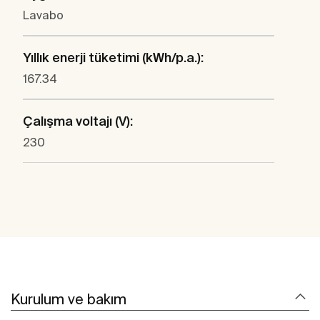
Lavabo
Yıllık enerji tüketimi (kWh/p.a.):
167.34
Çalışma voltajı (V):
230
Kurulum ve bakım