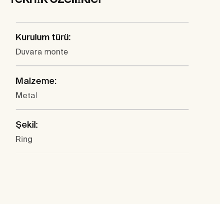
Kurulum türü:
Duvara monte
Malzeme:
Metal
Şekil:
Ring