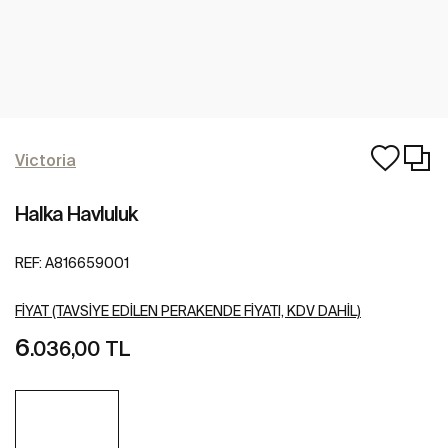
Victoria
Halka Havluluk
REF:
A816659001
FIYAT (TAVSIYE EDILEN PERAKENDE FIYATI, KDV DAHIL)
6
.036,00 TL