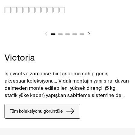
Victoria
İşlevsel ve zamansız bir tasarıma sahip geniş
aksesuar koleksiyonu... Vidalı montajın yanı sıra, duvarı
delmeden monte edilebilen, yüksek dirençli (5 kg.
statik yüke kadar) yapışkan sabitleme sistemine de
sahiptir. Ev banyoları, kamusal alanlar ve hareket
kabiliyeti kısıtlı kişiler için mükemmel bir seçenek.
Tüm koleksiyonu görüntüle