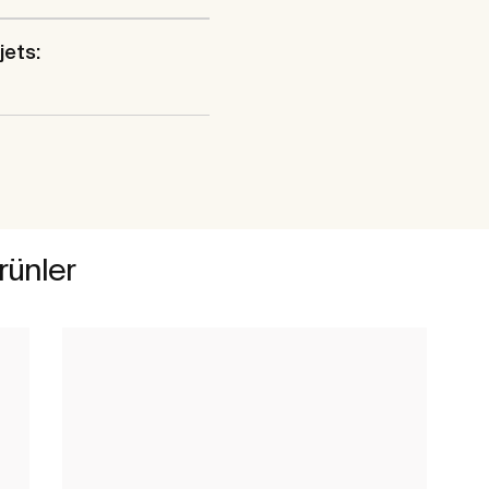
jets:
ürünler