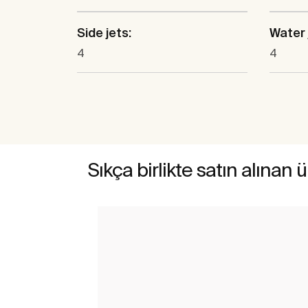
Side jets:
Water 
4
4
Sıkça birlikte satın alınan 