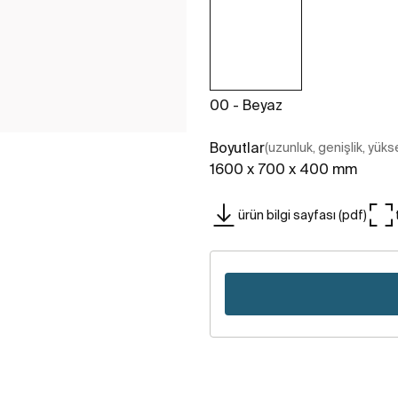
00 - Beyaz
Boyutlar
(uzunluk, genişlik, yükse
1600 x 700 x 400 mm
ürün bilgi sayfası (pdf)