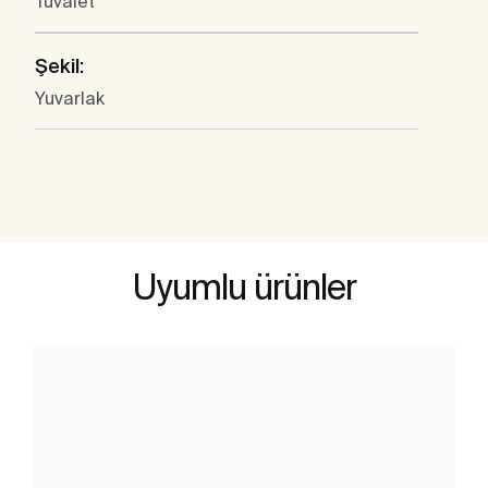
Tuvalet
Şekil:
Yuvarlak
Uyumlu ürünler