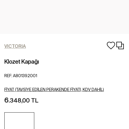
VICTORIA
Klozet Kapağı
REF:
A801392001
FIYAT (TAVSIYE EDILEN PERAKENDE FIYATI, KDV DAHIL)
6
.348,00 TL