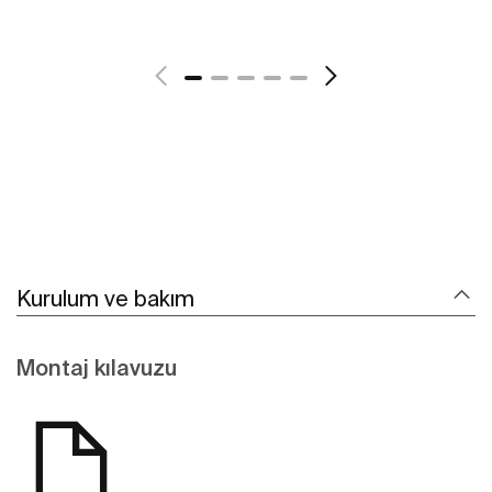
Daha fazlasını gör
Kurulum ve bakım
Montaj kılavuzu