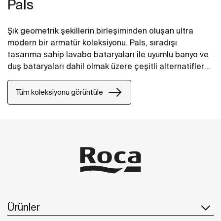
Pals
Şık geometrik şekillerin birleşiminden oluşan ultra
modern bir armatür koleksiyonu. Pals, sıradışı
tasarıma sahip lavabo bataryaları ile uyumlu banyo ve
duş bataryaları dahil olmak üzere çeşitli alternatiflere
sahip bir koleksiyon sunuyor.
Tüm koleksiyonu görüntüle
Ürünler