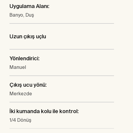
Uygulama Alanı:
Banyo, Duş
Uzun çıkış uçlu
Yönlendirici:
Manuel
Çıkış ucu yönü:
Merkezde
İki kumanda kolu ile kontrol:
1/4 Dönüş