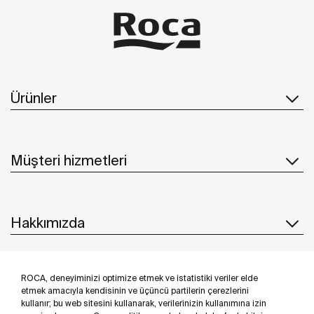
Ürünler
Müşteri hizmetleri
Hakkımızda
ROCA, deneyiminizi optimize etmek ve istatistiki veriler elde
İlham & Fikirler
etmek amacıyla kendisinin ve üçüncü partilerin çerezlerini
kullanır; bu web sitesini kullanarak, verilerinizin kullanımına izin