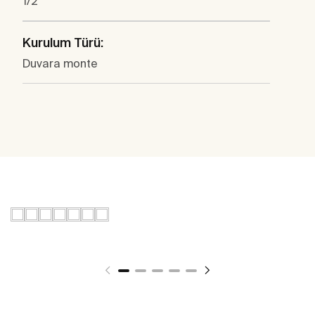
1/2"
Kurulum Türü:
Duvara monte