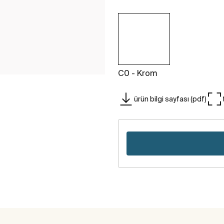
C0 - Krom
ürün bilgi sayfası (pdf)