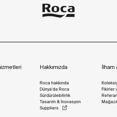
izmetleri
Hakkımızda
İlham &
Roca hakkında
Koleksi
Dünya'da Roca
Fikirler
Sürdürülebilirlik
Referan
Tasarım & İnovasyon
Mağazal
Suppliers