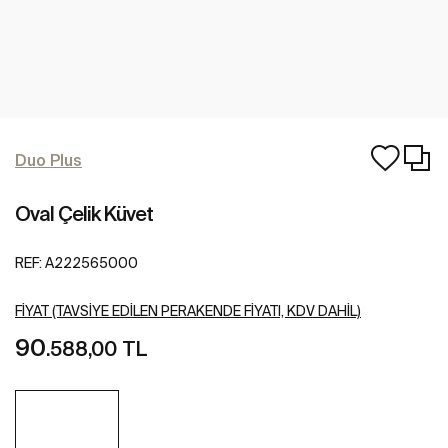
Duo Plus
Oval Çelik Küvet
REF:
A222565000
FIYAT (TAVSIYE EDILEN PERAKENDE FIYATI, KDV DAHIL)
90
.588,00 TL