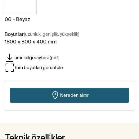
00 - Beyaz
Boyutlar
(uzunluk, genişlik, yükseklik)
1800 x 800 x 400 mm
ürün bilgi sayfası (pdf)
tüm boyutları görüntüle
Nereden alınır
Tekni̇k özelli̇kler