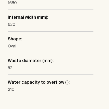
1660
Internal width (mm):
620
Shape:
Oval
Waste diameter (mm):
52
Water capacity to overflow (l):
210