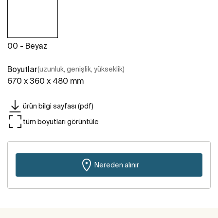
00 - Beyaz
Boyutlar
(uzunluk, genişlik, yükseklik)
670 x 360 x 480 mm
ürün bilgi sayfası (pdf)
tüm boyutları görüntüle
Nereden alınır