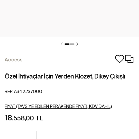
Access
Özel İhtiyaçlar İçin Yerden Klozet, Dikey Çıkışlı
REF:
A342237000
FIYAT (TAVSIYE EDILEN PERAKENDE FIYATI, KDV DAHIL)
18
.558,00 TL