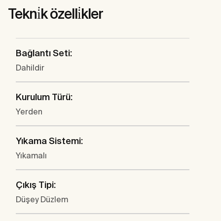
Tekni̇k özelli̇kler
Bağlantı Seti:
Dahildir
Kurulum Türü:
Yerden
Yıkama Sistemi:
Yıkamalı
Çıkış Tipi:
Düşey Düzlem