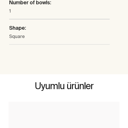
Number of bowls:
1
Shape:
Square
Uyumlu ürünler