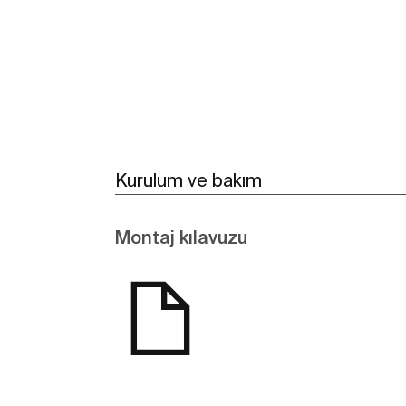
Daha fazlasını gör
Kurulum ve bakım
Montaj kılavuzu