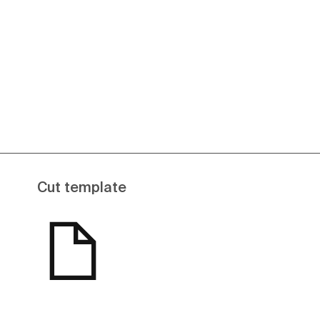
Daha fazlasını gör
Cut template