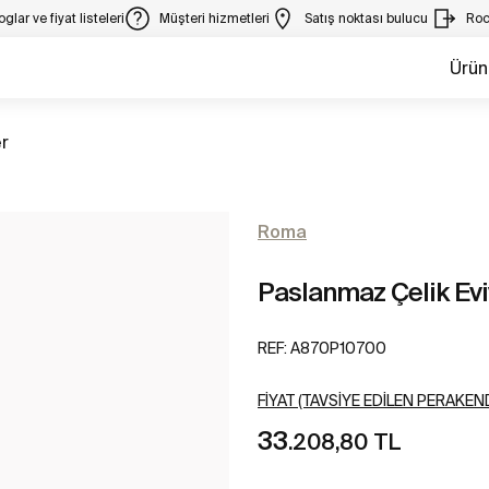
glar ve fiyat listeleri
Müşteri hizmetleri
Satış noktası bulucu
Roc
Ürün
er
Roma
Paslanmaz Çelik Ev
REF:
A870P10700
FIYAT (TAVSIYE EDILEN PERAKEND
33
.208,80 TL