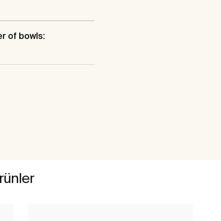
 of bowls:
ürünler