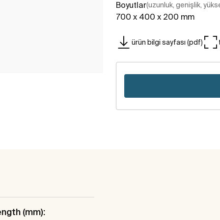
Boyutlar
(uzunluk, genişlik, yükse
700 x 400 x 200 mm
ürün bilgi sayfası (pdf)
ength (mm):