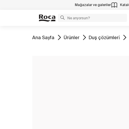
Mağazalar ve galeriler
Katalo
Tüm
Tüm
Tüm
Ana Sayfa
Ürünler
Duş çözümleri̇