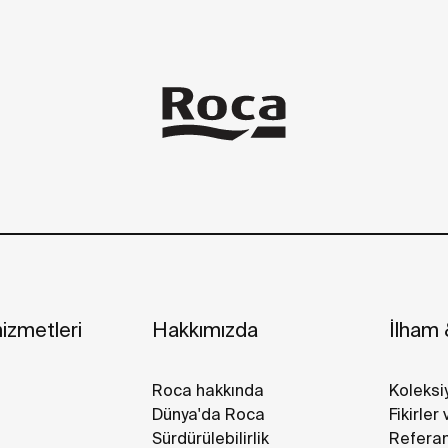
izmetleri
Hakkımızda
İlham &
Roca hakkında
Koleksi
Dünya'da Roca
Fikirler
Sürdürülebilirlik
Referan