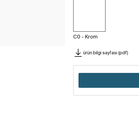
C0 - Krom
ürün bilgi sayfası (pdf)