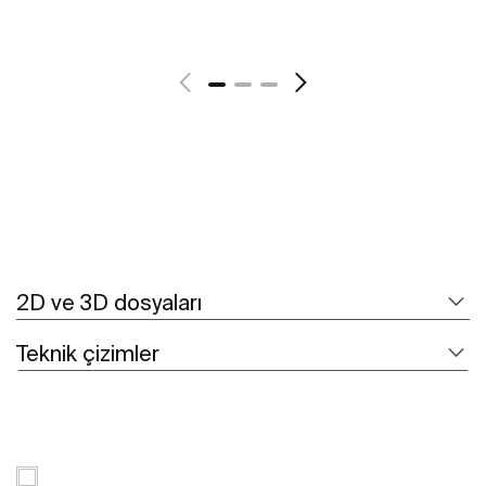
Daha fazlasını gör
2D ve 3D dosyaları
Teknik çizimler