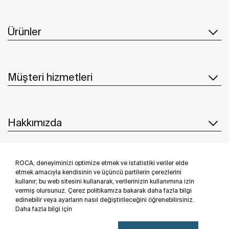
Ürünler
Müşteri hizmetleri
Hakkımızda
ROCA, deneyiminizi optimize etmek ve istatistiki veriler elde
İlham & Fikirler
etmek amacıyla kendisinin ve üçüncü partilerin çerezlerini
kullanır; bu web sitesini kullanarak, verilerinizin kullanımına izin
Bizi takip edin
vermiş olursunuz. Çerez politikamıza bakarak daha fazla bilgi
edinebilir veya ayarların nasıl değiştirileceğini öğrenebilirsiniz.
Daha fazla bilgi için