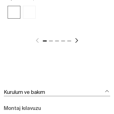
Daha fazlasını gör
Kurulum ve bakım
Montaj kılavuzu