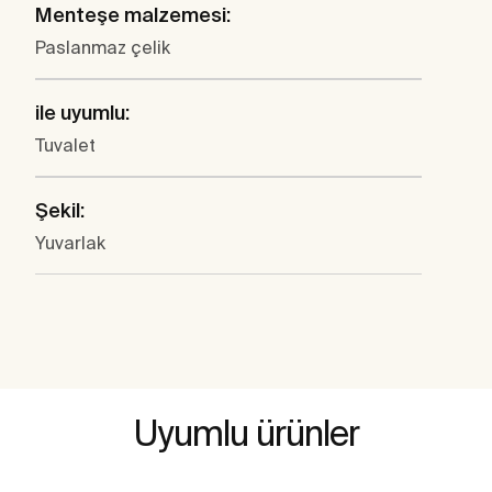
Menteşe malzemesi:
Paslanmaz çelik
ile uyumlu:
Tuvalet
Şekil:
Yuvarlak
Uyumlu ürünler