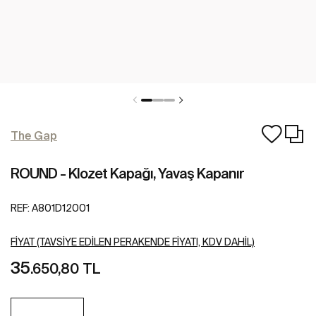
The Gap
ROUND - Klozet Kapağı, Yavaş Kapanır
REF:
A801D12001
FIYAT (TAVSIYE EDILEN PERAKENDE FIYATI, KDV DAHIL)
35
.650,80 TL