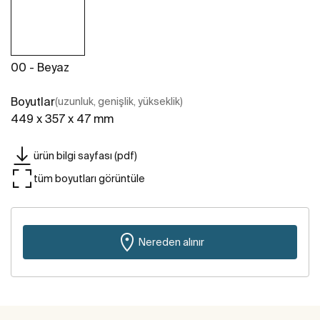
00 - Beyaz
Boyutlar
(uzunluk, genişlik, yükseklik)
449 x 357 x 47 mm
ürün bilgi sayfası (pdf)
tüm boyutları görüntüle
Nereden alınır