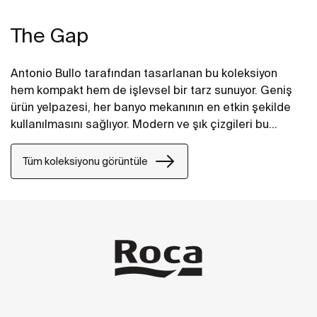
The Gap
Antonio Bullo tarafından tasarlanan bu koleksiyon
hem kompakt hem de işlevsel bir tarz sunuyor. Geniş
ürün yelpazesi, her banyo mekanının en etkin şekilde
kullanılmasını sağlıyor. Modern ve şık çizgileri bu
takımı en akıllı seçenek haline getiriyor.
Tüm koleksiyonu görüntüle