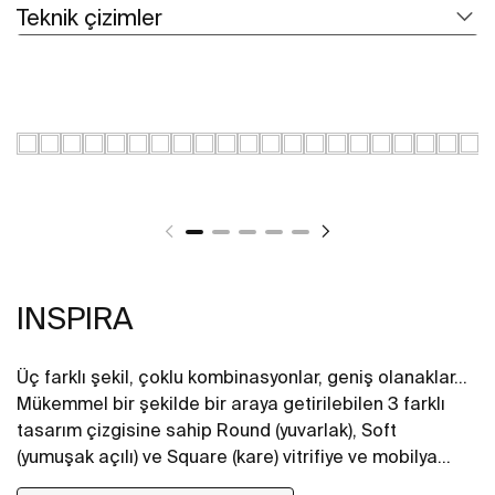
Teknik çizimler
INSPIRA
Üç farklı şekil, çoklu kombinasyonlar, geniş olanaklar...
Mükemmel bir şekilde bir araya getirilebilen 3 farklı
tasarım çizgisine sahip Round (yuvarlak), Soft
(yumuşak açılı) ve Square (kare) vitrifiye ve mobilya
koleksiyonu, her tarz banyo mekanlarına hayat veriyor.