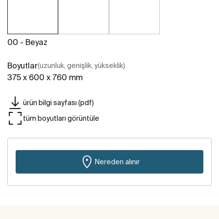
00 - Beyaz
Boyutlar
(uzunluk, genişlik, yükseklik)
375 x 600 x 760 mm
ürün bilgi sayfası (pdf)
tüm boyutları görüntüle
Nereden alınır