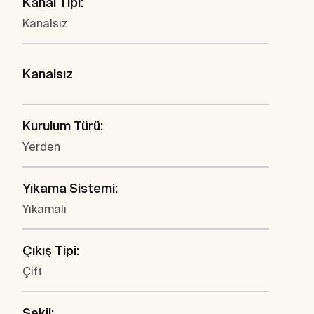
Kanal Tipi:
Kanalsız
Kanalsız
Kurulum Türü:
Yerden
Yıkama Sistemi:
Yıkamalı
Çıkış Tipi:
Çift
Şekil: