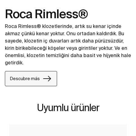
Roca Rimless®
Roca Rimless® klozetlerinde, artık su kenar içinde
akmaz çünkü kenar yoktur. Onu ortadan kaldırdık. Bu
sayede, klozetin iç duvarları artık daha pürüzsüzdür,
kirin birikebileceği köşeler veya girintiler yoktur. Ve en
önemlisi, klozetin temizliğini daha basit ve hijyenik hale
getirdik.
Descubre más
Uyumlu ürünler