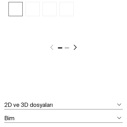
Daha fazlasını gör
2D ve 3D dosyaları
Bim