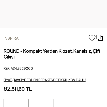
INSPIRA
ROUND - Kompakt Yerden Klozet, Kanalsız, Çift
Çıkışlı
REF:
A342529000
FIYAT (TAVSIYE EDILEN PERAKENDE FIYATI, KDV DAHIL)
62
.511,60 TL