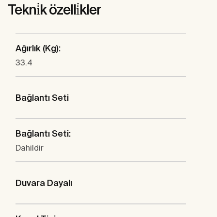
Tekni̇k özelli̇kler
Ağırlık (Kg):
33.4
Bağlantı Seti
Bağlantı Seti:
Dahildir
Duvara Dayalı