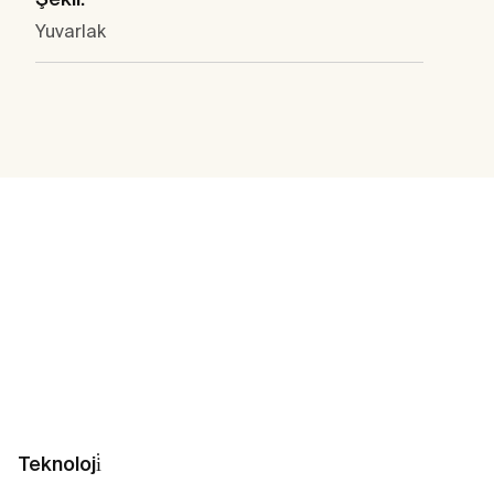
Yuvarlak
Teknoloji̇