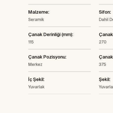
Malzeme:
Sifon:
Seramik
Dahil D
Çanak Derinliği (mm):
Çanak 
115
270
Çanak Pozisyonu:
Çanak
Merkez
375
İç Şekil:
Şekil:
Yuvarlak
Yuvarla