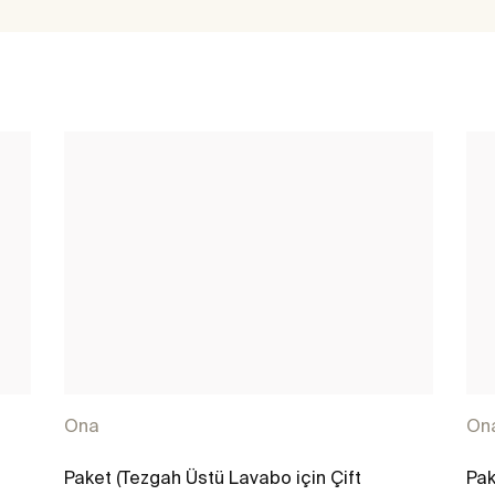
Ona
On
Paket (Tezgah Üstü Lavabo için Çift
Pak