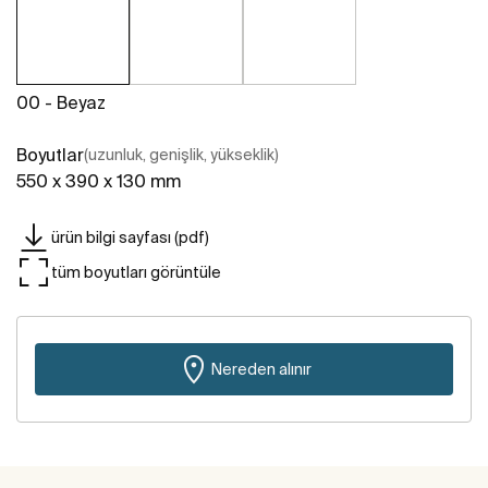
00 - Beyaz
Boyutlar
(uzunluk, genişlik, yükseklik)
550 x 390 x 130 mm
ürün bilgi sayfası (pdf)
tüm boyutları görüntüle
Nereden alınır