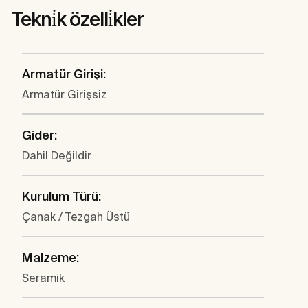
Tekni̇k özelli̇kler
Armatür Girişi:
Armatür Girişsiz
Gider:
Dahil Değildir
Kurulum Türü:
Çanak / Tezgah Üstü
Malzeme:
Seramik